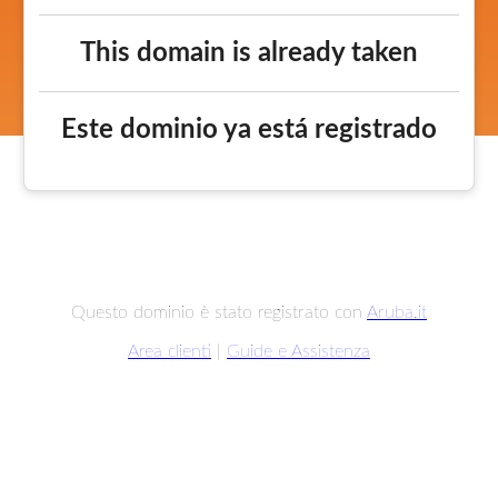
This domain is already taken
Este dominio ya está registrado
Questo dominio è stato registrato con
Aruba.it
Area clienti
|
Guide e Assistenza